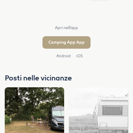
Apri nell'app
Camping App App
Android
iOS
Posti nelle vicinanze