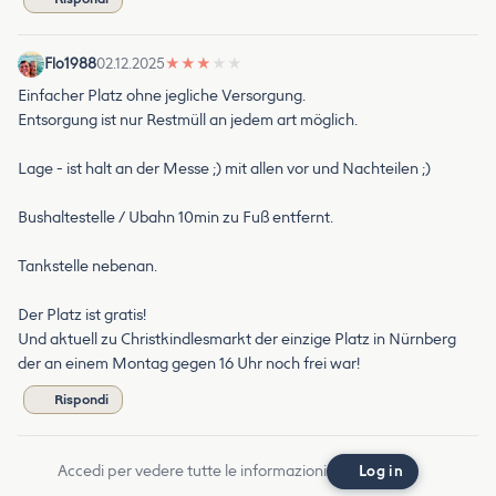
Flo1988
02.12.2025
★
★
★
★
★
Einfacher Platz ohne jegliche Versorgung.
Entsorgung ist nur Restmüll an jedem art möglich.
Lage - ist halt an der Messe ;) mit allen vor und Nachteilen ;)
Bushaltestelle / Ubahn 10min zu Fuß entfernt.
Tankstelle nebenan.
Der Platz ist gratis!
Und aktuell zu Christkindlesmarkt der einzige Platz in Nürnberg
der an einem Montag gegen 16 Uhr noch frei war!
Rispondi
Accedi per vedere tutte le informazioni
Log in