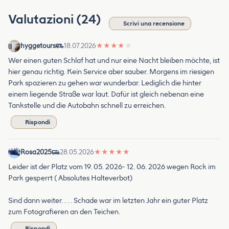
Valutazioni (24)
Scrivi una recensione
hyggetours
18.07.2026
★
★
★
★
★
Wer einen guten Schlaf hat und nur eine Nacht bleiben möchte, ist
hier genau richtig. Kein Service aber sauber. Morgens im riesigen
Park spazieren zu gehen war wunderbar. Lediglich die hinter
einem liegende Straße war laut. Dafür ist gleich nebenan eine
Tankstelle und die Autobahn schnell zu erreichen.
Rispondi
Rosa2025
28.05.2026
★
★
★
★
★
Leider ist der Platz vom 19. 05. 2026- 12. 06. 2026 wegen Rock im
Park gesperrt ( Absolutes Halteverbot)
Sind dann weiter. . . . Schade war im letzten Jahr ein guter Platz
zum Fotografieren an den Teichen.
Rispondi