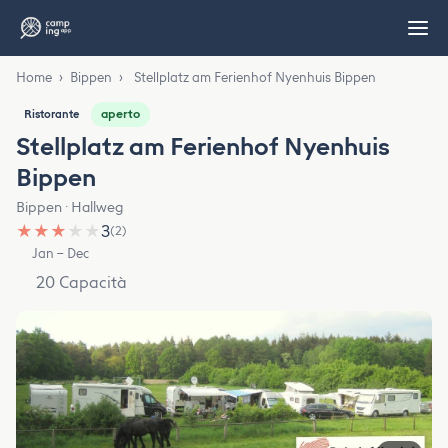
Home
›
Bippen
›
Stellplatz am Ferienhof Nyenhuis Bippen
aperto
Ristorante
Stellplatz am Ferienhof Nyenhuis
Bippen
Bippen · Hallweg
★
★
★
★
★
3
(2)
Jan – Dec
20 Capacità