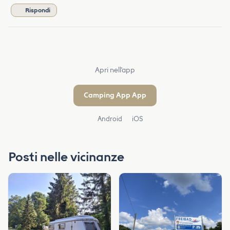
Rispondi
Apri nell'app
Camping App App
Android
iOS
Posti nelle vicinanze