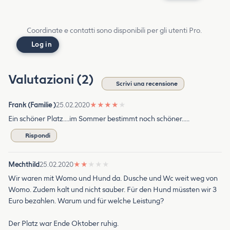
Coordinate e contatti sono disponibili per gli utenti Pro.
Log in
Valutazioni (2)
Scrivi una recensione
Frank (Familie )
25.02.2020
★
★
★
★
★
Ein schöner Platz....im Sommer bestimmt noch schöner.....
Rispondi
Mechthild
25.02.2020
★
★
★
★
★
Wir waren mit Womo und Hund da. Dusche und Wc weit weg von
Womo. Zudem kalt und nicht sauber. Für den Hund müssten wir 3
Euro bezahlen. Warum und für welche Leistung?
Der Platz war Ende Oktober ruhig.