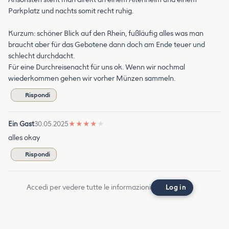
Parkplatz und nachts somit recht ruhig.
Kurzum: schöner Blick auf den Rhein, fußläufig alles was man
braucht aber für das Gebotene dann doch am Ende teuer und
schlecht durchdacht.
Für eine Durchreisenacht für uns ok. Wenn wir nochmal
wiederkommen gehen wir vorher Münzen sammeln.
Rispondi
Ein Gast
30.05.2025
★
★
★
★
★
alles okay
Rispondi
Accedi per vedere tutte le informazioni
Log in