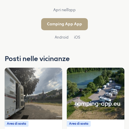
Apri nell'app
Camping App App
Android
iOS
Posti nelle vicinanze
Area di sosta
Area di sosta