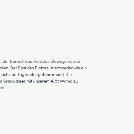
st der Bereich oberhalb des Ulewegs bis zum
llen. Der Rest des Platzes ist entweder wie ein
nächsten Tag weiter gefahren sind. Die
 das Grauwasser mit unserem 4, 8t Womo zu
st.