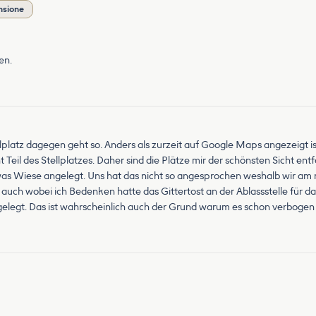
nsione
en.
lplatz dagegen geht so. Anders als zurzeit auf Google Maps angezeigt i
eil des Stellplatzes. Daher sind die Plätze mir der schönsten Sicht entfa
was Wiese angelegt. Uns hat das nicht so angesprochen weshalb wir am 
g auch wobei ich Bedenken hatte das Gittertost an der Ablassstelle für
elegt. Das ist wahrscheinlich auch der Grund warum es schon verbogen i