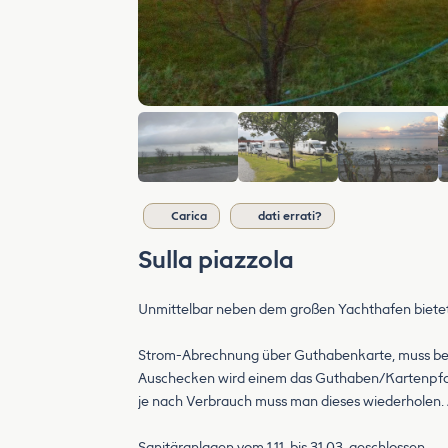
Carica
dati errati?
Sulla piazzola
Unmittelbar neben dem großen Yachthafen biete
Strom-Abrechnung über Guthabenkarte, muss bei
Auschecken wird einem das Guthaben/Kartenpfan
je nach Verbrauch muss man dieses wiederholen.
Sanitäranlagen vom 1.11. bis 31.03. geschlossen.