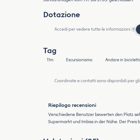
Dotazione
Accedi per vedere tutte le informazioni
?
Tag
11m
Escursionismo
Andare in biciclett
Coordinate e contatti sono disponibili per gli
Riepilogo recensioni
Verschiedene Benutzer bewerten den Platz sehr 
Supermarkt und Imbiss in der Nähe. Der Preis 