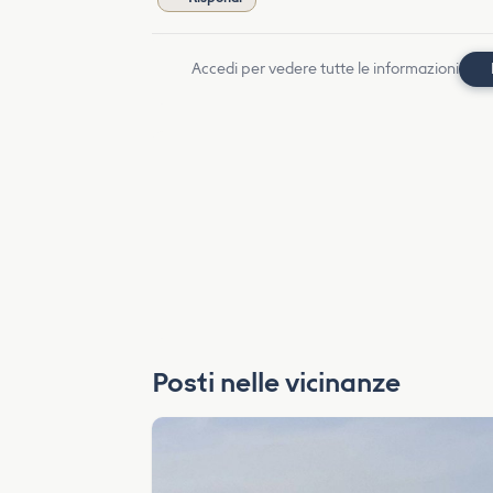
Accedi per vedere tutte le informazioni
Posti nelle vicinanze