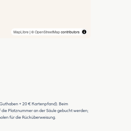
MapLibre
| ©
OpenStreetMap
contributors
 Guthaben + 20 € Kartenpfand). Beim
 die Platznummer an der Säule gebucht werden;
olen für die Rücküberweisung.