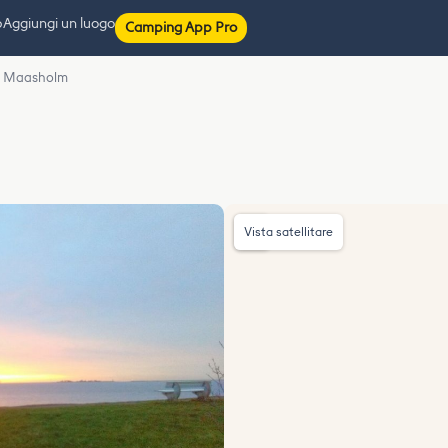
p
Aggiungi un luogo
Camping App Pro
n Maasholm
Vista satellitare