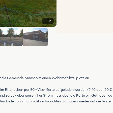
15
+9
t die Gemeinde Maasholm einen Wohnmobilstellplatz an.
m Einchecken per EC-/Visa-Karte aufgeladen werden (5, 10 oder 20 €
d zurück überwiesen. Für Strom muss über die Karte ein Guthaben auf
 Am Ende kann man nicht verbrauchtes Guthaben wieder auf die Karte h