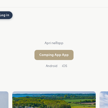
Log in
Apri nell'app
Camping App App
Android
iOS