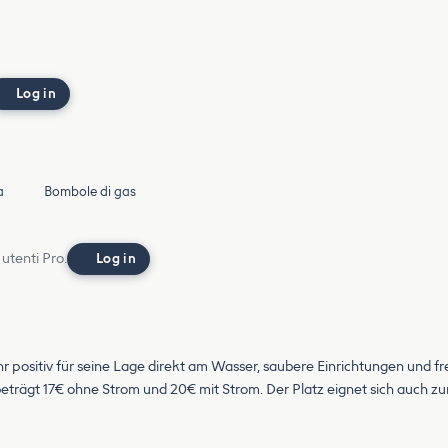
Log in
a
Bombole di gas
 utenti Pro.
Log in
positiv für seine Lage direkt am Wasser, saubere Einrichtungen und freu
beträgt 17€ ohne Strom und 20€ mit Strom. Der Platz eignet sich auch 