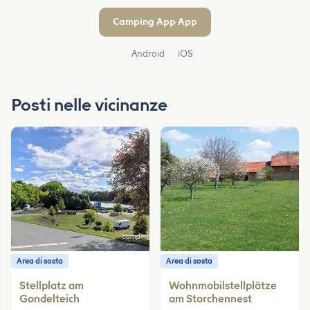
Camping App App
Android
iOS
Posti nelle vicinanze
Area di sosta
Area di sosta
Stellplatz am
Wohnmobilstellplätze
Gondelteich
am Storchennest