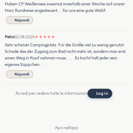
Haben CP Weißensee zweimal innerhalb einer Woche auf unsrer
Harz Rundreise angesteuert. . . für uns eine gute Wahl!
Rispondi
Petra
02.08.2024
★
★
★
★
★
Sehr schöner Campingplatz. Für die Größe viel zu wenig genutzt.
Schade das der Zugang zum Bad nicht mehr ist, sondern man erst
einen Weg in Kauf nehmen muss. . . . . Es kocht halt jeder sein
eigenes Süppchen. . .
Rispondi
Accedi per vedere tutte le informazioni
Log in
Apri nell'app