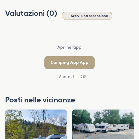
Valutazioni (0)
Scrivi una recensione
Apri nell'app
Camping App App
Android
iOS
Posti nelle vicinanze