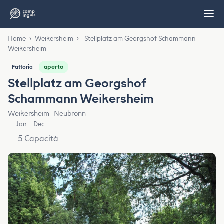
Home
›
Weikersheim
›
Stellplatz am Georgshof Schammann
Weikersheim
aperto
Fattoria
Stellplatz am Georgshof
Schammann Weikersheim
Weikersheim · Neubronn
Jan – Dec
5 Capacità