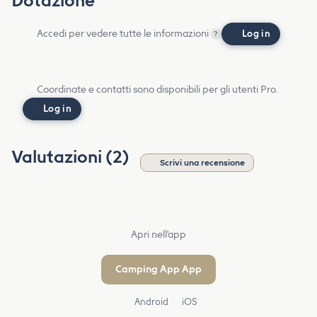
Dotazione
Accedi per vedere tutte le informazioni
Log in
?
Coordinate e contatti sono disponibili per gli utenti Pro.
Log in
Valutazioni (2)
Scrivi una recensione
Apri nell'app
Camping App App
Android
iOS