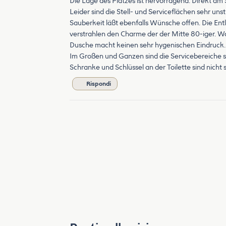
Die Lage des Platzes ist hervorragend. Direkt a
Leider sind die Stell- und Serviceflächen sehr uns
Sauberkeit läßt ebenfalls Wünsche offen. Die Ent
verstrahlen den Charme der der Mitte 80-iger. W
Dusche macht keinen sehr hygenischen Eindruck. Z
Im Großen und Ganzen sind die Servicebereiche se
Schranke und Schlüssel an der Toilette sind nicht
Rispondi