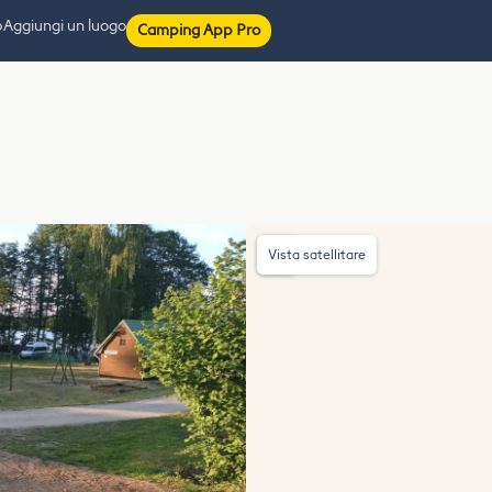
p
Aggiungi un luogo
Camping App Pro
Vista satellitare