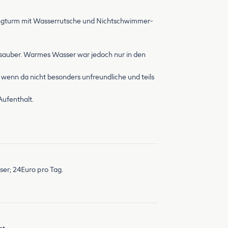
rungturm mit Wasserrutsche und Nichtschwimmer-
 sauber. Warmes Wasser war jedoch nur in den
wenn da nicht besonders unfreundliche und teils
Aufenthalt.
ser; 24Euro pro Tag.