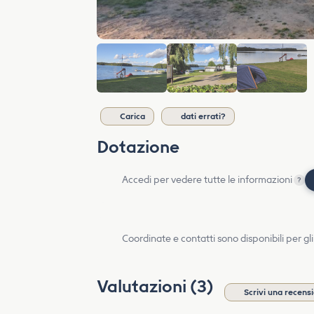
Carica
dati errati?
Dotazione
Accedi per vedere tutte le informazioni
?
Coordinate e contatti sono disponibili per gli
Valutazioni (3)
Scrivi una recens