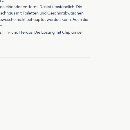
t.
on einander entfernt. Das ist umständlich. Die
Duschhaus mit Toiletten und Geschirrabwäschen
rabwäsche nicht behauptet werden kann. Auch die
t.
s Hin- und Heraus. Die Lösung mit Chip an der