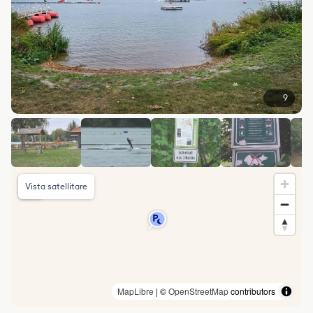
9
Vista satellitare
MapLibre
| ©
OpenStreetMap
contributors