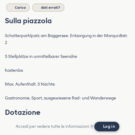
Carica
dati errati?
Sulla piazzola
Schotterparklpatz am Baggersee. Entsorgung in der Marqurdtstr.
2
5 Stellplätze in unmittelbarer Seenähe
kostenlos
Max. Aufenthalt: 3 Nächte
Gastronomie, Sport, ausgewiesene Rad- und Wanderwege
Dotazione
Accedi per vedere tutte le informazioni
Log in
?