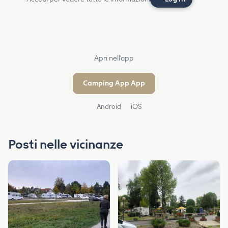
Apri nell'app
Camping App App
Android
iOS
Posti nelle vicinanze