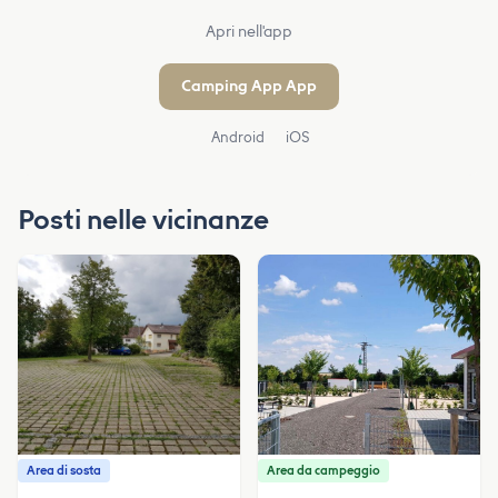
Apri nell'app
Camping App App
Android
iOS
Posti nelle vicinanze
Area di sosta
Area da campeggio