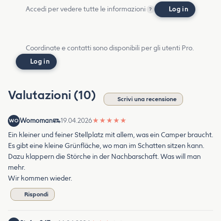
Accedi per vedere tutte le informazioni
Log in
?
Coordinate e contatti sono disponibili per gli utenti Pro.
Log in
Valutazioni (10)
Scrivi una recensione
Womoman
19.04.2026
★
★
★
★
★
WO
Ein kleiner und feiner Stellplatz mit allem, was ein Camper braucht.
Es gibt eine kleine Grünfläche, wo man im Schatten sitzen kann.
Dazu klappern die Störche in der Nachbarschaft. Was will man
mehr.
Wir kommen wieder.
Rispondi