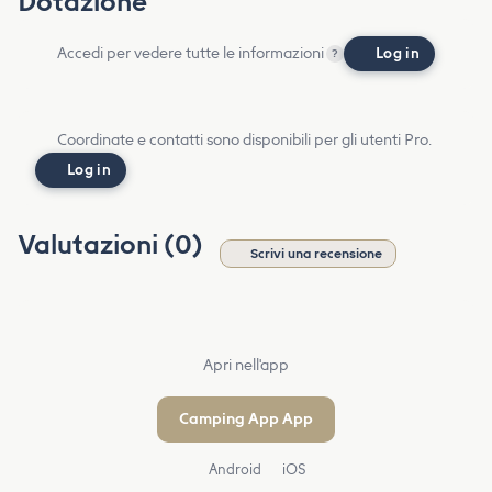
Dotazione
Accedi per vedere tutte le informazioni
Log in
?
Coordinate e contatti sono disponibili per gli utenti Pro.
Log in
Valutazioni (0)
Scrivi una recensione
Apri nell'app
Camping App App
Android
iOS