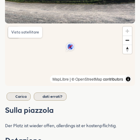
Vista satellitare
MapLibre
| ©
OpenStreetMap
contributors
Carica
dati errati?
Sulla piazzola
Der Platz ist wieder offen, allerdings ist er kostenpflichtig.