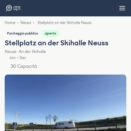
Home
›
Neuss
›
Stellplatz an der Skihalle Neuss
aperto
Parcheggio pubblico
Stellplatz an der Skihalle Neuss
Neuss · An der Skihalle
Jan – Dec
30 Capacità