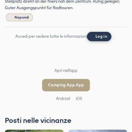
Stellplatz direkt an der Niers nah dem Zentrum. Ruhig gelegen.
Guter Ausgangspunkt für Radtouren.
Rispondi
Accedi per vedere tutte le informazioni
Log in
Apri nell'app
Camping App App
Android
iOS
Posti nelle vicinanze