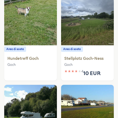
Area di sosta
Area di sosta
Hundetreff Goch
Stellplatz Goch-Ness
Goch
Goch
★
★
★
★
★
4
10 EUR