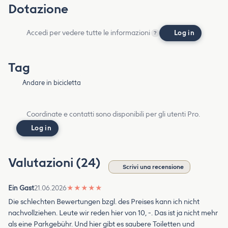
Dotazione
Accedi per vedere tutte le informazioni
Log in
?
Tag
Andare in bicicletta
Coordinate e contatti sono disponibili per gli utenti Pro.
Log in
Valutazioni (24)
Scrivi una recensione
Ein Gast
21.06.2026
★
★
★
★
★
Die schlechten Bewertungen bzgl. des Preises kann ich nicht
nachvollziehen. Leute wir reden hier von 10, -. Das ist ja nicht mehr
als eine Parkgebühr. Und hier gibt es saubere Toiletten und