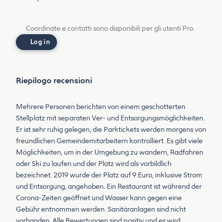
Coordinate e contatti sono disponibili per gli utenti Pro.
Log in
Riepilogo recensioni
Mehrere Personen berichten von einem geschotterten
Stellplatz mit separaten Ver- und Entsorgungsmöglichkeiten.
Er ist sehr ruhig gelegen, die Parktickets werden morgens von
freundlichen Gemeindemitarbeitern kontrolliert. Es gibt viele
Möglichkeiten, um in der Umgebung zu wandern, Radfahren
oder Ski zu laufen und der Platz wird als vorbildlich
bezeichnet. 2019 wurde der Platz auf 9 Euro, inklusive Strom
und Entsorgung, angehoben. Ein Restaurant ist während der
Corona-Zeiten geöffnet und Wasser kann gegen eine
Gebühr entnommen werden. Sanitäranlagen sind nicht
vorhanden. Alle Bewertungen sind positiv und es wird