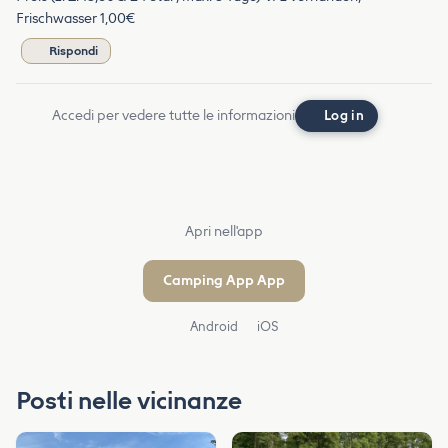
Frischwasser 1,00€
Rispondi
Accedi per vedere tutte le informazioni
Log in
Apri nell'app
Camping App App
Android
iOS
Posti nelle vicinanze