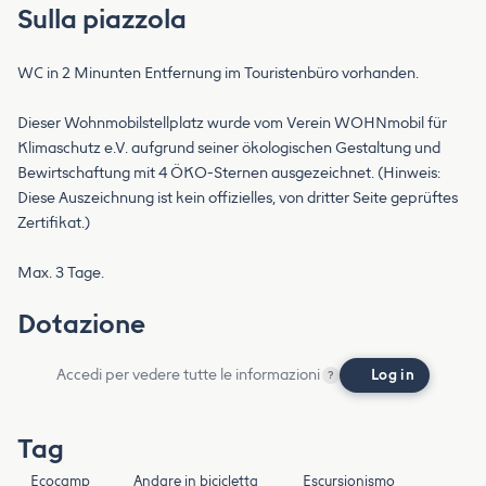
Sulla piazzola
WC in 2 Minunten Entfernung im Touristenbüro vorhanden.
Dieser Wohnmobilstellplatz wurde vom Verein WOHNmobil für
Klimaschutz e.V. aufgrund seiner ökologischen Gestaltung und
Bewirtschaftung mit 4 ÖKO-Sternen ausgezeichnet. (Hinweis:
Diese Auszeichnung ist kein offizielles, von dritter Seite geprüftes
Zertifikat.)
Max. 3 Tage.
Dotazione
Accedi per vedere tutte le informazioni
Log in
?
Tag
Ecocamp
Andare in bicicletta
Escursionismo