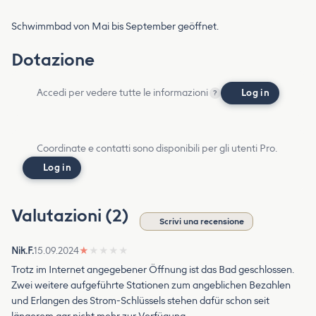
Schwimmbad von Mai bis September geöffnet.
Dotazione
Accedi per vedere tutte le informazioni
Log in
?
Coordinate e contatti sono disponibili per gli utenti Pro.
Log in
Valutazioni (2)
Scrivi una recensione
Nik.F.
15.09.2024
★
★
★
★
★
Trotz im Internet angegebener Öffnung ist das Bad geschlossen.
Zwei weitere aufgeführte Stationen zum angeblichen Bezahlen
und Erlangen des Strom-Schlüssels stehen dafür schon seit