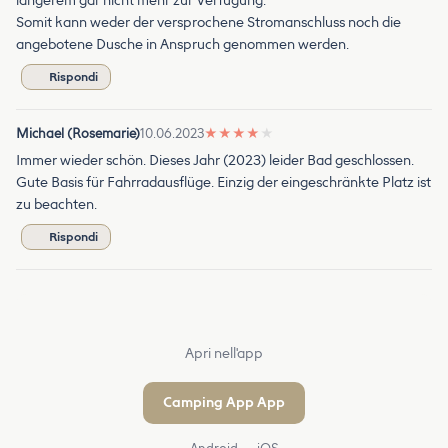
längerem gar nicht mehr zur Verfügung.
Somit kann weder der versprochene Stromanschluss noch die
angebotene Dusche in Anspruch genommen werden.
Rispondi
Michael (Rosemarie)
10.06.2023
★
★
★
★
★
Immer wieder schön. Dieses Jahr (2023) leider Bad geschlossen.
Gute Basis für Fahrradausflüge. Einzig der eingeschränkte Platz ist
zu beachten.
Rispondi
Apri nell'app
Camping App App