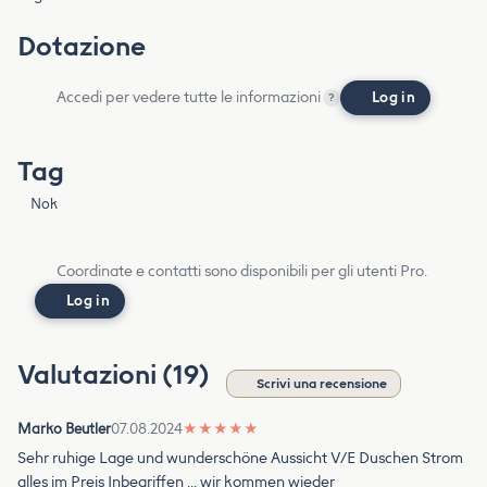
Dotazione
Accedi per vedere tutte le informazioni
Log in
?
Tag
Nok
Coordinate e contatti sono disponibili per gli utenti Pro.
Log in
Valutazioni (19)
Scrivi una recensione
Marko Beutler
07.08.2024
★
★
★
★
★
Sehr ruhige Lage und wunderschöne Aussicht V/E Duschen Strom
alles im Preis Inbegriffen … wir kommen wieder