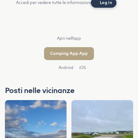
Accedi per vedere tutte le informazioni
Log in
Apri nell'app
Camping App App
Android
iOS
Posti nelle vicinanze