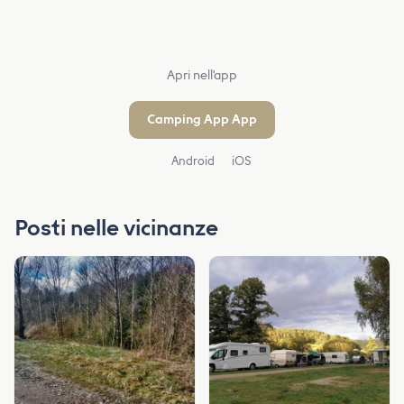
Apri nell'app
Camping App App
Android
iOS
Posti nelle vicinanze