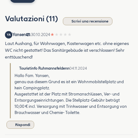
Valutazioni (11)
Scrivi una recensione
Yansen
30.10.2024
★
★
★
★
★
YA
Laut Aushang, für Wohnwagen, Kastenwagen etc. ohne eigenes
WC nicht gestattet! Das Sanitärgebäude ist verschlossen! Sehr
enttäuschend!
Touristinfo Ruhmannsfeldenn
04.11.2024
Hallo Fam. Yansen,
genau aus diesem Grund es ist ein Wohnmobilstellplatz und
kein Campingplatz.
Ausgestattet ist der Platz mit Stromanschlüssen, Ver- und
Entsorgungseinrichtungen. Die Stellplatz-Gebühr beträgt
10,00 € incl. Versorgung mit Trinkwasser und Entsorgung von
Brauchwasser und Chemie- Toilette.
Rispondi