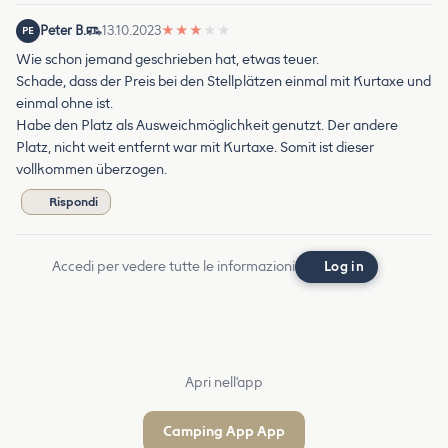
Peter B.
13.10.2023
★
★
★
★
★
PE
Wie schon jemand geschrieben hat, etwas teuer.
Schade, dass der Preis bei den Stellplätzen einmal mit Kurtaxe und
einmal ohne ist.
Habe den Platz als Ausweichmöglichkeit genutzt. Der andere
Platz, nicht weit entfernt war mit Kurtaxe. Somit ist dieser
vollkommen überzogen.
Rispondi
Accedi per vedere tutte le informazioni
Log in
Apri nell'app
Camping App App