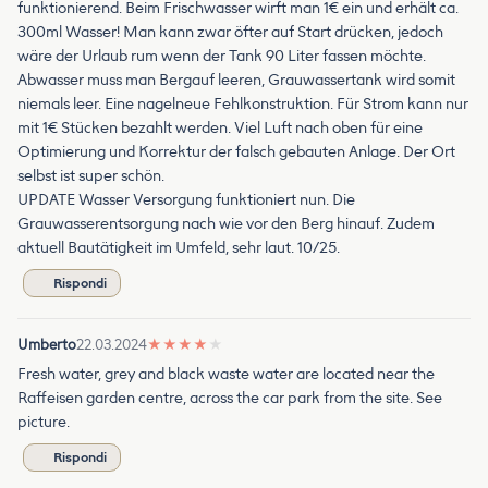
funktionierend. Beim Frischwasser wirft man 1€ ein und erhält ca.
300ml Wasser! Man kann zwar öfter auf Start drücken, jedoch
wäre der Urlaub rum wenn der Tank 90 Liter fassen möchte.
Abwasser muss man Bergauf leeren, Grauwassertank wird somit
niemals leer. Eine nagelneue Fehlkonstruktion. Für Strom kann nur
mit 1€ Stücken bezahlt werden. Viel Luft nach oben für eine
Optimierung und Korrektur der falsch gebauten Anlage. Der Ort
selbst ist super schön.
UPDATE Wasser Versorgung funktioniert nun. Die
Grauwasserentsorgung nach wie vor den Berg hinauf. Zudem
aktuell Bautätigkeit im Umfeld, sehr laut. 10/25.
Rispondi
Umberto
22.03.2024
★
★
★
★
★
Fresh water, grey and black waste water are located near the
Raffeisen garden centre, across the car park from the site. See
picture.
Rispondi