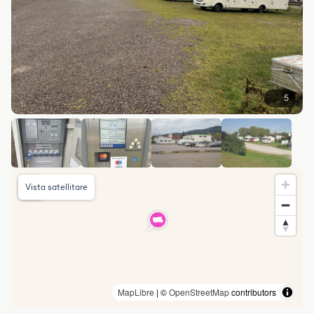
5
Vista satellitare
MapLibre
| ©
OpenStreetMap
contributors