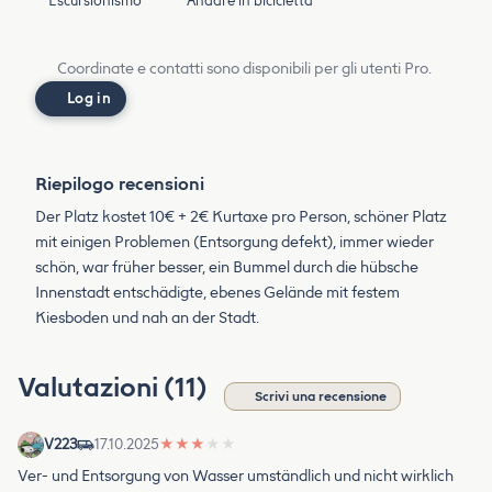
Escursionismo
Andare in bicicletta
Coordinate e contatti sono disponibili per gli utenti Pro.
Log in
Riepilogo recensioni
Der Platz kostet 10€ + 2€ Kurtaxe pro Person, schöner Platz
mit einigen Problemen (Entsorgung defekt), immer wieder
schön, war früher besser, ein Bummel durch die hübsche
Innenstadt entschädigte, ebenes Gelände mit festem
Kiesboden und nah an der Stadt.
Valutazioni (11)
Scrivi una recensione
V223
17.10.2025
★
★
★
★
★
Ver- und Entsorgung von Wasser umständlich und nicht wirklich