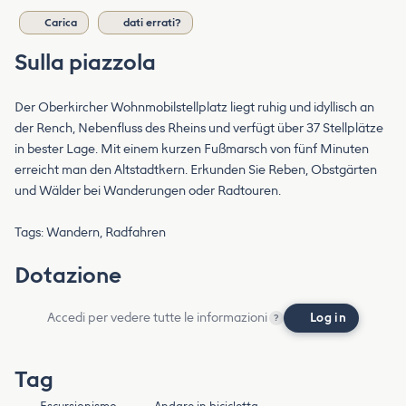
Carica
dati errati?
Sulla piazzola
Der Oberkircher Wohnmobilstellplatz liegt ruhig und idyllisch an
der Rench, Nebenfluss des Rheins und verfügt über 37 Stellplätze
in bester Lage. Mit einem kurzen Fußmarsch von fünf Minuten
erreicht man den Altstadtkern. Erkunden Sie Reben, Obstgärten
und Wälder bei Wanderungen oder Radtouren.
Tags: Wandern, Radfahren
Dotazione
Accedi per vedere tutte le informazioni
Log in
?
Tag