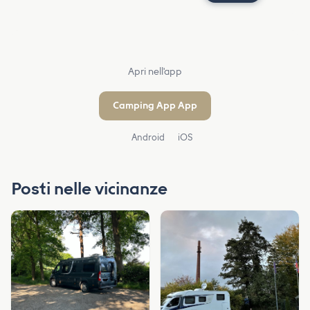
Apri nell'app
Camping App App
Android
iOS
Posti nelle vicinanze