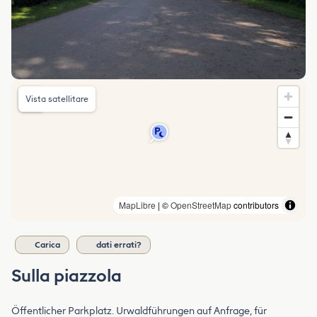
Vista satellitare
MapLibre
| ©
OpenStreetMap
contributors
Carica
dati errati?
Sulla piazzola
Öffentlicher Parkplatz. Urwaldführungen auf Anfrage, für