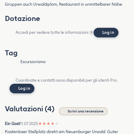
Gruppen auch Urwaldiplom, Restaurant in unmittelbarer Nähe.
Dotazione
Accedi per vedere tutte le informazioni
Log in
?
Tag
Escursionismo
Coordinate e contatti sono disponibili per gli utenti Pro.
Log in
Valutazioni (4)
Scrivi una recensione
Ein Gast
11.07.2025
★
★
★
★
★
Kostenloser Stellplatz direkt am Neuenburger Urwald. Guter