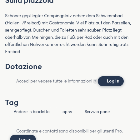
Sulla piazzola
Schöner gepflegter Campingplatz neben dem Schwimmbad
(Hallen- /Freibad) mit Gastronomie. Viel Platz auf den Parzellen,
sehr gepflegt, Duschen und Toiletten sehr sauber. Platz liegt
oberhalb von Meiningen, die zu Fuß, per Rad oder auch mit den
öffentlichen Nahverkehr erreicht werden kann. Sehr ruhig trotz
Freibad.
Dotazione
Accedi per vedere tutte le informazioni
Log in
?
Tag
Andare in bicicletta
öpnv
Servizio pane
Coordinate e contatti sono disponibili per gli utenti Pro.
Log in