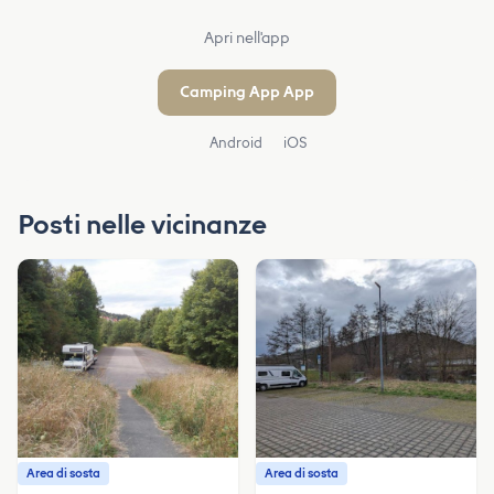
Apri nell'app
Camping App App
Android
iOS
Posti nelle vicinanze
Area di sosta
Area di sosta