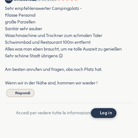
Sehr empfehlenswerter Campingplatz -
Klasse Personal
große Parzellen
Sanitär sehr sauber
Waschmaschine und Trockner zum schmalen Taler
Schwimmbad und Restaurant 100m entfernt
Alles was man eben braucht, um ne tolle Auszeit zu genießen
Sehr schöne Stadt übrigens 😉
Am besten anrufen und fragen, obs noch Platz hat.
Wenn wir in der Nähe sind, kommen wir wieder !
Rispondi
Accedi per vedere tutte le informazioni
Log in