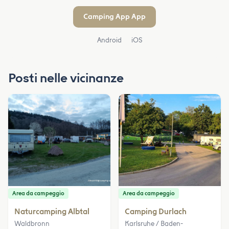
Camping App App
Android
iOS
Posti nelle vicinanze
Area da campeggio
Area da campeggio
Naturcamping Albtal
Camping Durlach
Waldbronn
Karlsruhe / Baden-