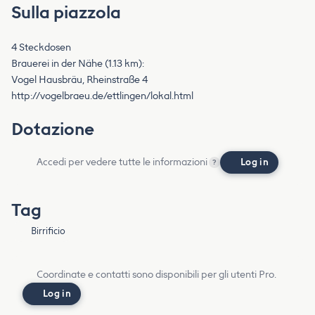
Sulla piazzola
4 Steckdosen
Brauerei in der Nähe (1.13 km):
Vogel Hausbräu, Rheinstraße 4
http://vogelbraeu.de/ettlingen/lokal.html
Dotazione
Accedi per vedere tutte le informazioni
Log in
?
Tag
Birrificio
Coordinate e contatti sono disponibili per gli utenti Pro.
Log in