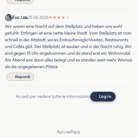
Eva J.
25.06.2025
★
★
★
★
★
Wir waren eine Nacht auf dem Stellplatz und haben uns wohl
gefühlt. Ettlingen ist eine nette kleine Stadt. Vom Stellplatz ist man
schnell in der Altstadt, wo es Einkaufsmöglichkeiten, Restaurants
und Cafés gibt. Der Stellplatz ist sauber und in der Nacht ruhig. Wir
sind gegen 15 Uhr angekommen und da stand erst ein Wohnmobil.
Am Abend war dann alles belegt und es standen weit mehr Womos
als die angegebenen Plätze.
Rispondi
Accedi per vedere tutte le informazioni
Log in
Apri nell'app