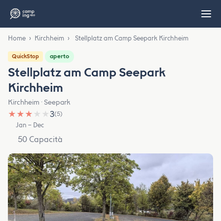
Home
›
Kirchheim
›
Stellplatz am Camp Seepark Kirchheim
aperto
QuickStop
Stellplatz am Camp Seepark
Kirchheim
Kirchheim · Seepark
★
★
★
★
★
3
(5)
Jan – Dec
50 Capacità