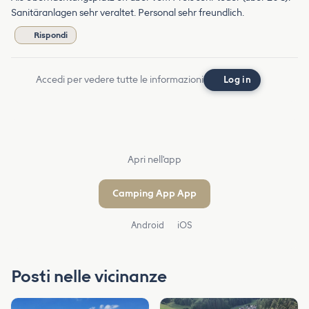
Sanitäranlagen sehr veraltet. Personal sehr freundlich.
Rispondi
Accedi per vedere tutte le informazioni
Log in
Apri nell'app
Camping App App
Android
iOS
Posti nelle vicinanze