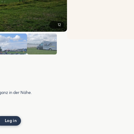
12
+6
 ganz in der Nähe.
Log in