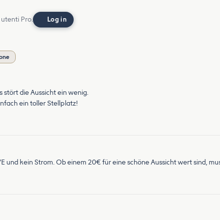
 utenti Pro.
Log in
ione
stört die Aussicht ein wenig.
ach ein toller Stellplatz!
E und kein Strom. Ob einem 20€ für eine schöne Aussicht wert sind, muss