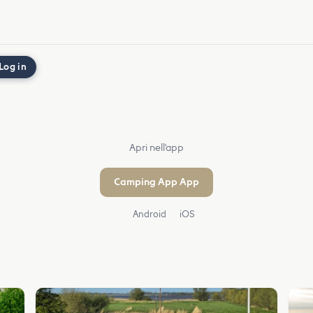
Log in
Apri nell'app
Camping App App
Android
iOS