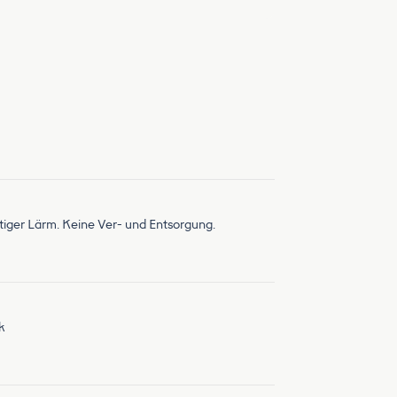
artiger Lärm. Keine Ver- und Entsorgung.
k