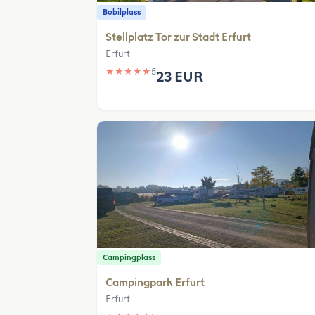
Bobilplass
Stellplatz Tor zur Stadt Erfurt
Erfurt
★
★
★
★
★
5
23 EUR
Campingplass
Campingpark Erfurt
Erfurt