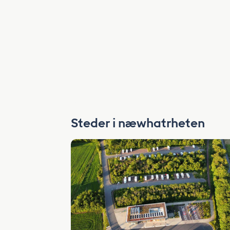
Steder i næwhatrheten