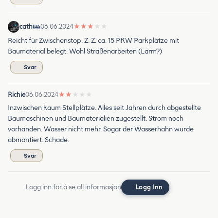
cath
06.06.2024
★
★
★
★
★
Reicht für Zwischenstop. Z. Z. ca. 15 PKW Parkplätze mit
Baumaterial belegt. Wohl Straßenarbeiten (Lärm?)
Svar
Richie
06.06.2024
★
★
★
★
★
Inzwischen kaum Stellplätze. Alles seit Jahren durch abgestellte
Baumaschinen und Baumaterialien zugestellt. Strom noch
vorhanden. Wasser nicht mehr. Sogar der Wasserhahn wurde
abmontiert. Schade.
Svar
Logg inn for å se all informasjon
Logg Inn