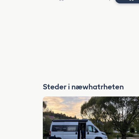
Steder i næwhatrheten