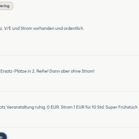
dering
z. V/E und Strom vorhanden und ordentlich.
Ersatz-Plätze in 2. Reihe! Dann aber ohne Strom!
otz Veranstaltung ruhig. 0 EUR. Strom 1 EUR für 10 Std. Super Frühstück
nn