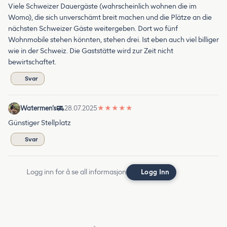
Viele Schweizer Dauergäste (wahrscheinlich wohnen die im
Womo), die sich unverschämt breit machen und die Plätze an die
nächsten Schweizer Gäste weitergeben. Dort wo fünf
Wohnmobile stehen könnten, stehen drei. Ist eben auch viel billiger
wie in der Schweiz. Die Gaststätte wird zur Zeit nicht
bewirtschaftet.
Svar
Watermen‘s
28.07.2025
★
★
★
★
★
Günstiger Stellplatz
Svar
Logg inn for å se all informasjon
Logg Inn