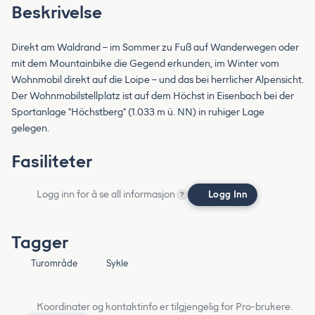
Beskrivelse
Direkt am Waldrand – im Sommer zu Fuß auf Wanderwegen oder
mit dem Mountainbike die Gegend erkunden, im Winter vom
Wohnmobil direkt auf die Loipe – und das bei herrlicher Alpensicht.
Der Wohnmobilstellplatz ist auf dem Höchst in Eisenbach bei der
Sportanlage "Höchstberg" (1.033 m ü. NN) in ruhiger Lage
gelegen.
Fasiliteter
Logg inn for å se all informasjon
Logg Inn
?
Tagger
Turområde
Sykle
Koordinater og kontaktinfo er tilgjengelig for Pro-brukere.