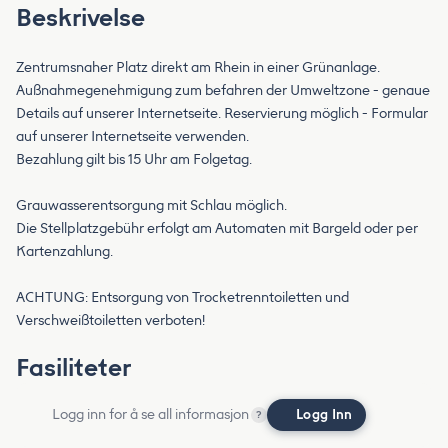
Beskrivelse
Zentrumsnaher Platz direkt am Rhein in einer Grünanlage.
Außnahmegenehmigung zum befahren der Umweltzone - genaue
Details auf unserer Internetseite. Reservierung möglich - Formular
auf unserer Internetseite verwenden.
Bezahlung gilt bis 15 Uhr am Folgetag.
Grauwasserentsorgung mit Schlau möglich.
Die Stellplatzgebühr erfolgt am Automaten mit Bargeld oder per
Kartenzahlung.
ACHTUNG: Entsorgung von Trocketrenntoiletten und
Verschweißtoiletten verboten!
Fasiliteter
Logg inn for å se all informasjon
Logg Inn
?