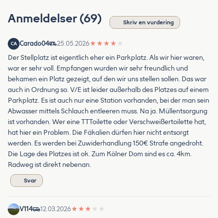
Anmeldelser (69)
Skriv en vurdering
Carado04
25.05.2026
★
★
★
★
★
CA
Der Stellplatz ist eigentlich eher ein Parkplatz. Als wir hier waren,
war er sehr voll. Empfangen wurden wir sehr freundlich und
bekamen ein Platz gezeigt, auf den wir uns stellen sollen. Das war
auch in Ordnung so. V/E ist leider außerhalb des Platzes auf einem
Parkplatz. Es ist auch nur eine Station vorhanden, bei der man sein
Abwasser mittels Schlauch entleeren muss. Na ja. Müllentsorgung
ist vorhanden. Wer eine TTToilette oder Verschweißertoilette hat,
hat hier ein Problem. Die Fäkalien dürfen hier nicht entsorgt
werden. Es werden bei Zuwiderhandlung 150€ Strafe angedroht.
Die Lage des Platzes ist ok. Zum Kölner Dom sind es ca. 4km.
Radweg ist direkt nebenan.
Svar
V114
12.03.2026
★
★
★
★
★