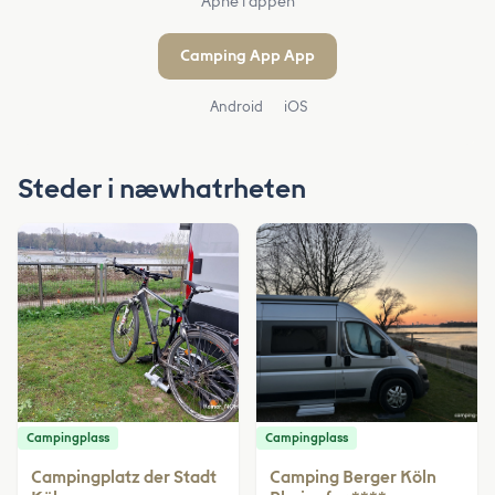
Åpne i appen
Camping App App
Android
iOS
Steder i næwhatrheten
Campingplass
Campingplass
Campingplatz der Stadt
Camping Berger Köln