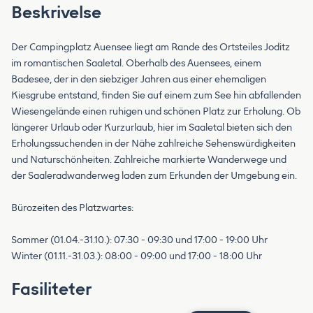
Beskrivelse
Der Campingplatz Auensee liegt am Rande des Ortsteiles Joditz
im romantischen Saaletal. Oberhalb des Auensees, einem
Badesee, der in den siebziger Jahren aus einer ehemaligen
Kiesgrube entstand, finden Sie auf einem zum See hin abfallenden
Wiesengelände einen ruhigen und schönen Platz zur Erholung. Ob
längerer Urlaub oder Kurzurlaub, hier im Saaletal bieten sich den
Erholungssuchenden in der Nähe zahlreiche Sehenswürdigkeiten
und Naturschönheiten. Zahlreiche markierte Wanderwege und
der Saaleradwanderweg laden zum Erkunden der Umgebung ein.
Bürozeiten des Platzwartes:
Sommer (01.04.-31.10.): 07:30 - 09:30 und 17:00 - 19:00 Uhr
Winter (01.11.-31.03.): 08:00 - 09:00 und 17:00 - 18:00 Uhr
Fasiliteter