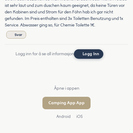
ist sehr laut und zum duschen kaum geeignet, da keine Türen vor
den Kabinen sind und Strom für den Föhn hab ich gar nicht
gefunden. Im Preis enthalten sind 3x Toiletten Benutzung und 1x
Service. Abwasser ging so, für Chemie Toilette 1€.
Svar
Logg inn for å se all informasjon
Logg Inn
Åpne i appen
Camping App App
Android
iOS