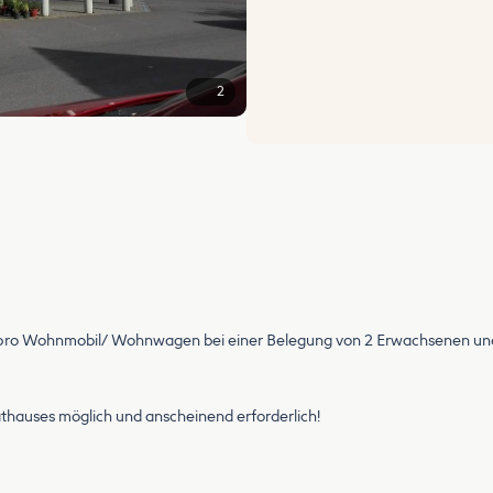
2
 pro Wohnmobil/ Wohnwagen bei einer Belegung von 2 Erwachsenen und
thauses möglich und anscheinend erforderlich!