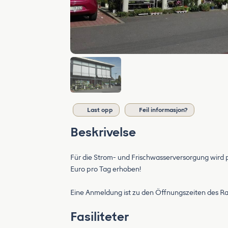
Last opp
Feil informasjon?
Beskrivelse
Für die Strom- und Frischwasserversorgung wird
Euro pro Tag erhoben!
Eine Anmeldung ist zu den Öffnungszeiten des Ra
Fasiliteter