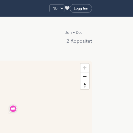
♥
Logg Inn
Jan – Dec
2 Kapasitet