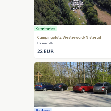
Campingplass
Campingplatz Westerwald/Nistertal
Helmeroth
22 EUR
Bobilplass