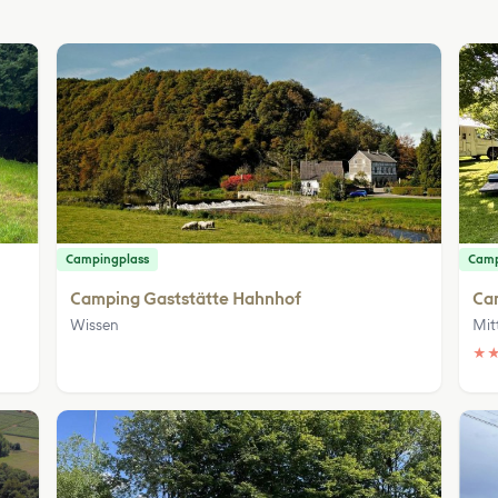
Campingplass
Camp
Camping Gaststätte Hahnhof
Ca
Wissen
Mit
★