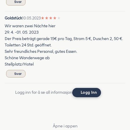
Svar
Goldstück
10.05.2023
★
★
★
★
★
Wir waren zwei Nächte hier
29. 4. -01. 05. 2023
Der Preis beträgt gerade 15€ pro Tag, Strom 5 €, Duschen 2, 50 €.
Toiletten 24 Std. geöffnet.
Sehr freundliches Personal, gutes Essen.
Schöne Wanderwege ab
Stellplatz/Hotel
Svar
Logg inn for å se all informasjon
Logg Inn
Åpne i appen