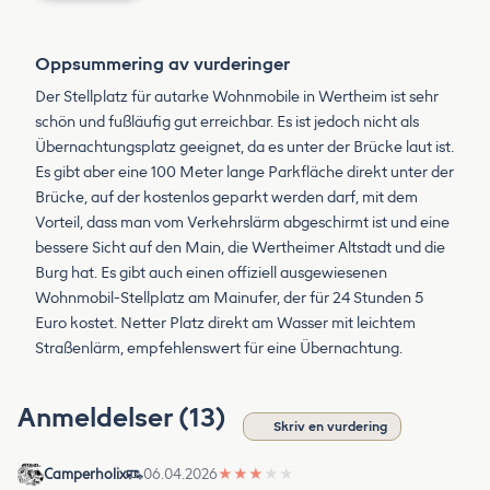
Oppsummering av vurderinger
Der Stellplatz für autarke Wohnmobile in Wertheim ist sehr
schön und fußläufig gut erreichbar. Es ist jedoch nicht als
Übernachtungsplatz geeignet, da es unter der Brücke laut ist.
Es gibt aber eine 100 Meter lange Parkfläche direkt unter der
Brücke, auf der kostenlos geparkt werden darf, mit dem
Vorteil, dass man vom Verkehrslärm abgeschirmt ist und eine
bessere Sicht auf den Main, die Wertheimer Altstadt und die
Burg hat. Es gibt auch einen offiziell ausgewiesenen
Wohnmobil-Stellplatz am Mainufer, der für 24 Stunden 5
Euro kostet. Netter Platz direkt am Wasser mit leichtem
Straßenlärm, empfehlenswert für eine Übernachtung.
Anmeldelser (13)
Skriv en vurdering
Camperholix
06.04.2026
★
★
★
★
★