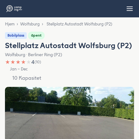
Hjem
›
Wolfsburg
›
Stellplatz Autostadt Wolfsburg (P2)
åpent
Bobilplass
Stellplatz Autostadt Wolfsburg (P2)
Wolfsburg · Berliner Ring (P2)
★
★
★
★
★
4
(10)
Jan – Dec
10 Kapasitet