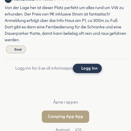
Von der Lage her ist dieser Platz perfekt um alles rund um VW zu
erkunden. Der Preis von 9€ inklusive Strom ist fantastisch!
Anmeldung erfolgt über das Info Haus am P1, ca 300m zu Fuß.
Dort gibt es dann eine Fernbedienung für die Schranke und eine
Dauerparker Karte, damit kann beliebig oft rein und raus gefahren
werden.
Svar
Logg inn for å se all informasjon
Logg Inn
Åpne i appen
Camping App App
Android
iOS