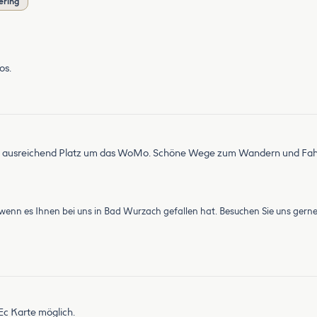
ering
os.
mit ausreichend Platz um das WoMo. Schöne Wege zum Wandern und Fah
 wenn es Ihnen bei uns in Bad Wurzach gefallen hat. Besuchen Sie uns gerne
Ec Karte möglich.