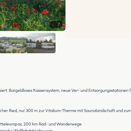
7
+1
siert: Bargeldloses Kassensystem, neue Ver- und Entsorgungsstationen 
her Ried, nur 300 m zur Vitalium-Therme mit Saunalandschaft und zum
Mitteleuropas, 200 km Rad- und Wanderwege
arocke Wallfahrtskirche uvm.