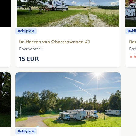
Bobilplass
Bobil
Im Herzen von Oberschwaben #1
Rei
Eberhardzell
Bad
★
15 EUR
Bobilplass