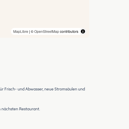
MapLibre
| ©
OpenStreetMap
contributors
für Frisch- und Abwasser, neue Stromsäulen und
 nächsten Restaurant.