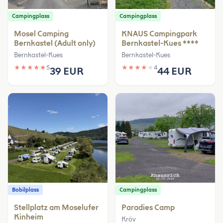
Campingplass
Campingplass
Mosel Camping
KNAUS Campingpark
Bernkastel (Adult only)
Bernkastel-Kues ****
Bernkastel-Kues
Bernkastel-Kues
★
★
★
★
★
5
★
★
★
★
★
4
39 EUR
44 EUR
Bobilplass
Campingplass
Stellplatz am Moselufer
Paradies Camp
Kinheim
Kröv