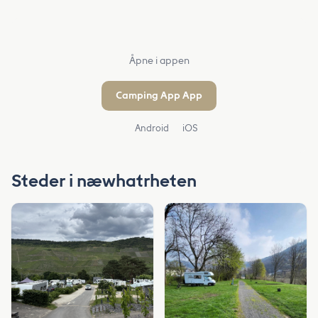
Åpne i appen
Camping App App
Android
iOS
Steder i næwhatrheten