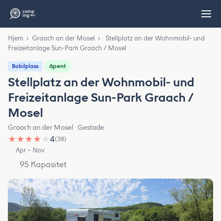
Hjem
›
Graach an der Mosel
›
Stellplatz an der Wohnmobil- und
Freizeitanlage Sun-Park Graach / Mosel
åpent
Bobilplass
Stellplatz an der Wohnmobil- und
Freizeitanlage Sun-Park Graach /
Mosel
Graach an der Mosel · Gestade
★
★
★
★
★
4
(38)
Apr – Nov
95 Kapasitet