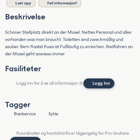
Last opp
Feil informasjon?
Beskrivelse
Schöner Stellplatz direkt an der Mosel. Nettes Personal und alles
vorhanden was man braucht. Toiletten sind zweckmäßig und
sauber. Bern Kastel Kues ist Fußläufig zu erreichen. Radfahren an
der Mosel geht sowieso immer
Fasiliteter
Logg inn for å se all informasjon
Logg Inn
?
Tagger
Brødservice
Sykle
Koordinater og kontaktinfo er tilgjengelig for Pro-brukere.