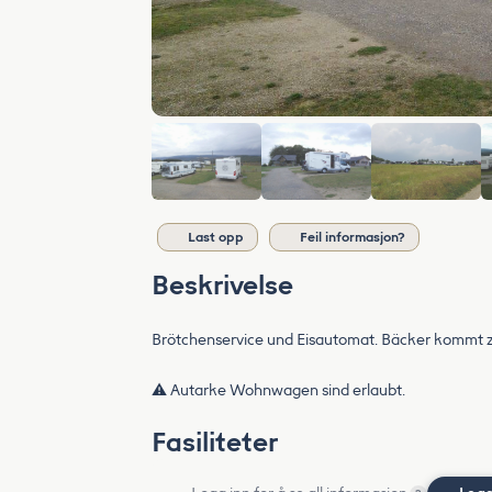
Last opp
Feil informasjon?
Beskrivelse
Brötchenservice und Eisautomat. Bäcker kommt z
⚠️ Autarke Wohnwagen sind erlaubt.
Fasiliteter