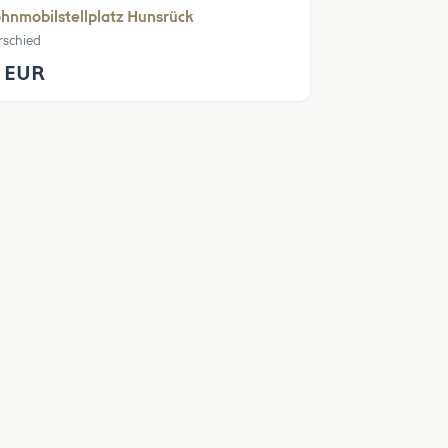
nmobilstellplatz Hunsrück
schied
 EUR