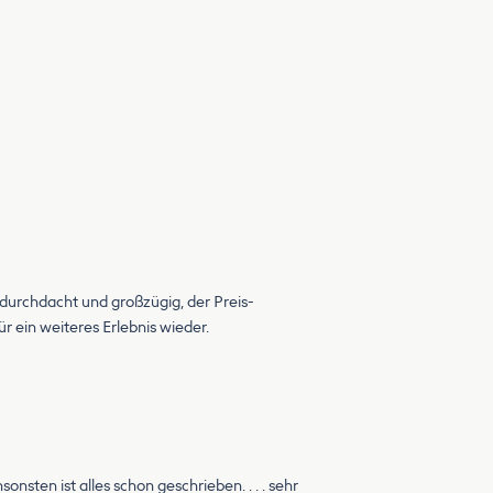
ut durchdacht und großzügig, der Preis-
r ein weiteres Erlebnis wieder.
nsten ist alles schon geschrieben. . . . sehr