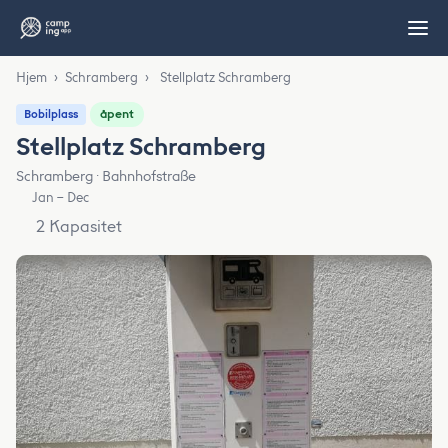
Hjem
›
Schramberg
›
Stellplatz Schramberg
åpent
Bobilplass
Stellplatz Schramberg
Schramberg · Bahnhofstraße
Jan – Dec
2 Kapasitet