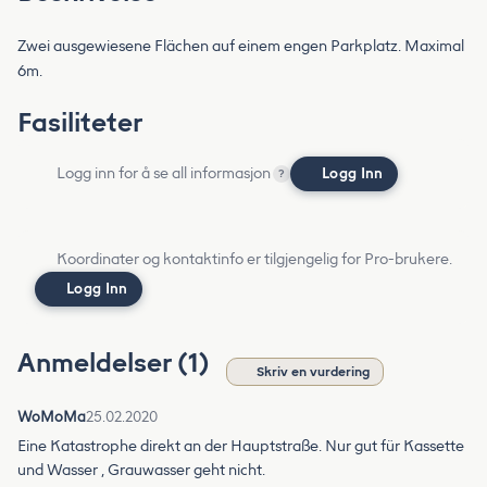
Zwei ausgewiesene Flächen auf einem engen Parkplatz. Maximal
6m.
Fasiliteter
Logg inn for å se all informasjon
Logg Inn
?
Koordinater og kontaktinfo er tilgjengelig for Pro-brukere.
Logg Inn
Anmeldelser (1)
Skriv en vurdering
WoMoMa
25.02.2020
Eine Katastrophe direkt an der Hauptstraße. Nur gut für Kassette
und Wasser , Grauwasser geht nicht.