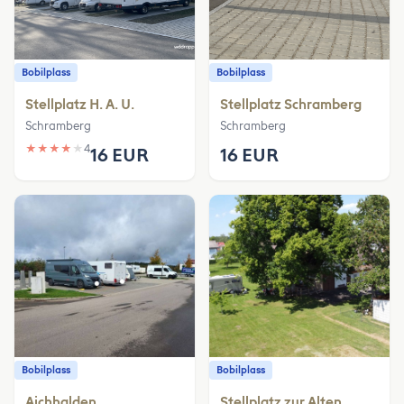
Bobilplass
Bobilplass
Stellplatz H. A. U.
Stellplatz Schramberg
Schramberg
Schramberg
★
★
★
★
★
4
16 EUR
16 EUR
Bobilplass
Bobilplass
Aichhalden
Stellplatz zur Alten