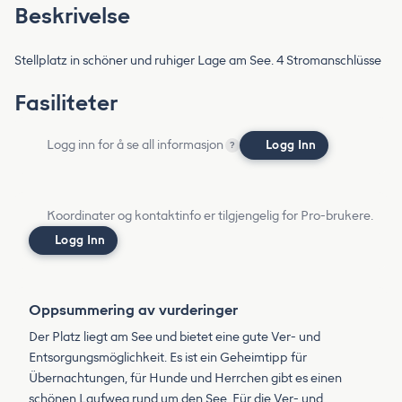
Beskrivelse
Stellplatz in schöner und ruhiger Lage am See. 4 Stromanschlüsse
Fasiliteter
Logg inn for å se all informasjon
Logg Inn
?
Koordinater og kontaktinfo er tilgjengelig for Pro-brukere.
Logg Inn
Oppsummering av vurderinger
Der Platz liegt am See und bietet eine gute Ver- und
Entsorgungsmöglichkeit. Es ist ein Geheimtipp für
Übernachtungen, für Hunde und Herrchen gibt es einen
schönen Laufweg rund um den See. Für die Ver- und