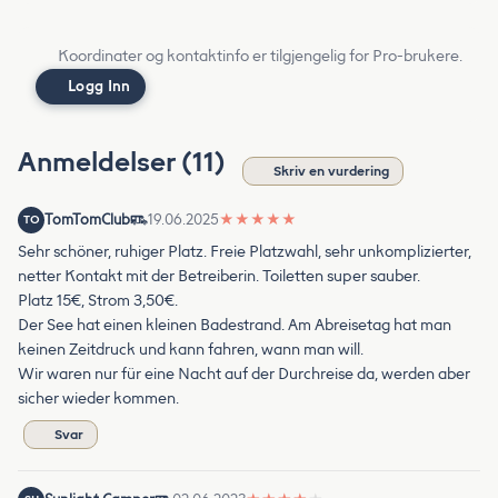
Koordinater og kontaktinfo er tilgjengelig for Pro-brukere.
Logg Inn
Anmeldelser (11)
Skriv en vurdering
TomTomClub
19.06.2025
★
★
★
★
★
TO
Sehr schöner, ruhiger Platz. Freie Platzwahl, sehr unkomplizierter,
netter Kontakt mit der Betreiberin. Toiletten super sauber.
Platz 15€, Strom 3,50€.
Der See hat einen kleinen Badestrand. Am Abreisetag hat man
keinen Zeitdruck und kann fahren, wann man will.
Wir waren nur für eine Nacht auf der Durchreise da, werden aber
sicher wieder kommen.
Svar