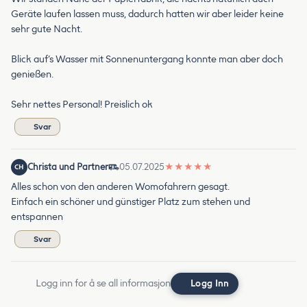
Geräte laufen lassen muss, dadurch hatten wir aber leider keine
sehr gute Nacht.
Blick auf‘s Wasser mit Sonnenuntergang konnte man aber doch
genießen.
Sehr nettes Personal! Preislich ok
Svar
Christa und Partner
05.07.2025
★
★
★
★
★
CH
Alles schon von den anderen Womofahrern gesagt.
Einfach ein schöner und günstiger Platz zum stehen und
entspannen
Svar
Logg inn for å se all informasjon
Logg Inn