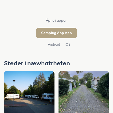
Åpne i appen
Camping App App
Android
iOS
Steder i næwhatrheten