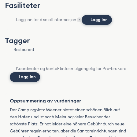
Fasiliteter
Logg inn for å se all informasjon
Logg Inn
?
Tagger
Restaurant
Koordinater og kontaktinfo er tilgjengelig for Pro-brukere.
Logg Inn
Oppsummering av vurderinger
Der Campingplatz Weener bietet einen schönen Blick auf
den Hafen und ist nach Meinung vieler Besucher der
schönste Platz. Er hat leider eine höhere Gebühr durch neue
Gebührenregeln erhalten, aber die Sanitareinrichtungen sind