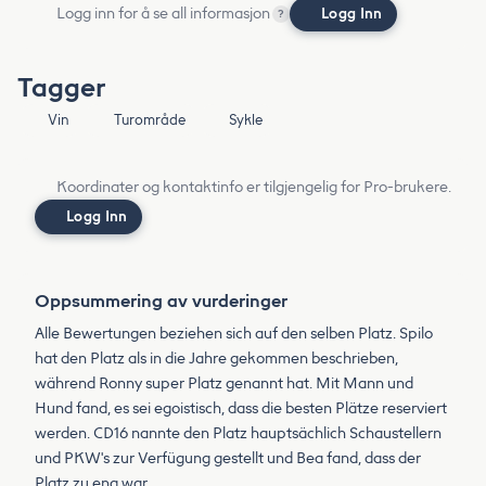
Logg inn for å se all informasjon
Logg Inn
?
Tagger
Vin
Turområde
Sykle
Koordinater og kontaktinfo er tilgjengelig for Pro-brukere.
Logg Inn
Oppsummering av vurderinger
Alle Bewertungen beziehen sich auf den selben Platz. Spilo
hat den Platz als in die Jahre gekommen beschrieben,
während Ronny super Platz genannt hat. Mit Mann und
Hund fand, es sei egoistisch, dass die besten Plätze reserviert
werden. CD16 nannte den Platz hauptsächlich Schaustellern
und PKW's zur Verfügung gestellt und Bea fand, dass der
Platz zu eng war.