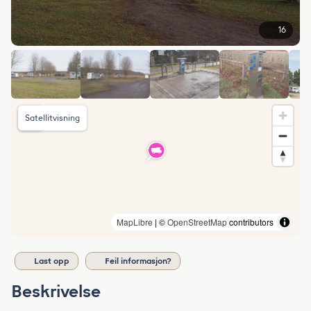
16
Satellitvisning
MapLibre
| ©
OpenStreetMap
contributors
Last opp
Feil informasjon?
Beskrivelse