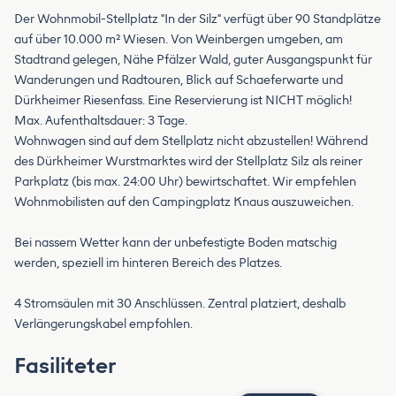
Der Wohnmobil-Stellplatz "In der Silz" verfügt über 90 Standplätze
auf über 10.000 m² Wiesen. Von Weinbergen umgeben, am
Stadtrand gelegen, Nähe Pfälzer Wald, guter Ausgangspunkt für
Wanderungen und Radtouren, Blick auf Schaeferwarte und
Dürkheimer Riesenfass. Eine Reservierung ist NICHT möglich!
Max. Aufenthaltsdauer: 3 Tage.
Wohnwagen sind auf dem Stellplatz nicht abzustellen! Während
des Dürkheimer Wurstmarktes wird der Stellplatz Silz als reiner
Parkplatz (bis max. 24:00 Uhr) bewirtschaftet. Wir empfehlen
Wohnmobilisten auf den Campingplatz Knaus auszuweichen.
Bei nassem Wetter kann der unbefestigte Boden matschig
werden, speziell im hinteren Bereich des Platzes.
4 Stromsäulen mit 30 Anschlüssen. Zentral platziert, deshalb
Verlängerungskabel empfohlen.
Fasiliteter