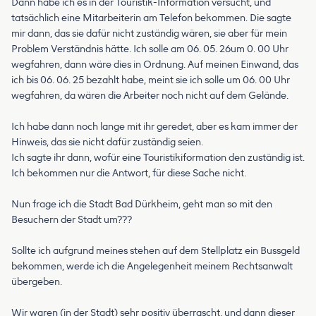
Dann habe ich es in der Touristik-Information versucht, und
tatsächlich eine Mitarbeiterin am Telefon bekommen. Die sagte
mir dann, das sie dafür nicht zuständig wären, sie aber für mein
Problem Verständnis hätte. Ich solle am 06. 05. 26um 0. 00 Uhr
wegfahren, dann wäre dies in Ordnung. Auf meinen Einwand, das
ich bis 06. 06. 25 bezahlt habe, meint sie ich solle um 06. 00 Uhr
wegfahren, da wären die Arbeiter noch nicht auf dem Gelände.
Ich habe dann noch lange mit ihr geredet, aber es kam immer der
Hinweis, das sie nicht dafür zuständig seien.
Ich sagte ihr dann, wofür eine Touristikiformation den zuständig ist.
Ich bekommen nur die Antwort, für diese Sache nicht.
Nun frage ich die Stadt Bad Dürkheim, geht man so mit den
Besuchern der Stadt um???
Sollte ich aufgrund meines stehen auf dem Stellplatz ein Bussgeld
bekommen, werde ich die Angelegenheit meinem Rechtsanwalt
übergeben.
Wir waren (in der Stadt) sehr positiv überrascht, und dann dieser