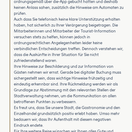
ordnungsgemäß über die-App gebucht hatten und deshalb
keinen Anlass sahen, zusätzlich die Hinweise am Automaten zu
prüfen.
Auch dass Sie telefonisch keine klare Unterstützung erhalten
haben, hat sicherlich zu Ihrer Verärgerung beigetragen. Die
Mitarbeiterinnen und Mitarbeiter der Tourist-Information
versuchen stets zu helfen, können jedoch in
ordnungsrechtlichen Angelegenheiten leider keine
verbindlichen Entscheidungen treffen. Dennoch verstehen wir,
dass die Auskünfte in Ihrer Situation für Sie nicht
zufriedenstellend waren.
Ihre Hinweise zur Beschilderung und zur Information von
Gästen nehmen wir ernst. Gerade bei digitaler Buchung muss
sichergestellt sein, dass wichtige Hinweise frühzeitig und
eindeutig erkennbar sind. Ihre Rückmeldung werden wir als
Grundlage zur Abstimmung mit den relevanten Stellen der
Stadtverwaltung nehmen, um die Kommunikation an allen
betroffenen Punkten zu verbessern.
Es freut uns, dass Sie unsere Stadt, die Gastronomie und den
Einzelhandel grundsätzlich positiv erlebt haben. Umso mehr
bedauern wir, dass Ihr Aufenthalt mit diesem negativen
Eindruck endete.
Für Ihre weitere Reise wünschen wir Ihnen alles Gute und