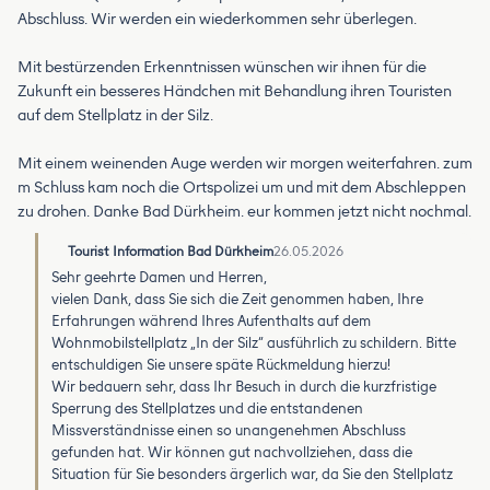
Abschluss. Wir werden ein wiederkommen sehr überlegen.
Mit bestürzenden Erkenntnissen wünschen wir ihnen für die
Zukunft ein besseres Händchen mit Behandlung ihren Touristen
auf dem Stellplatz in der Silz.
Mit einem weinenden Auge werden wir morgen weiterfahren. zum
m Schluss kam noch die Ortspolizei um und mit dem Abschleppen
zu drohen. Danke Bad Dürkheim. eur kommen jetzt nicht nochmal.
Tourist Information Bad Dürkheim
26.05.2026
Sehr geehrte Damen und Herren,
vielen Dank, dass Sie sich die Zeit genommen haben, Ihre
Erfahrungen während Ihres Aufenthalts auf dem
Wohnmobilstellplatz „In der Silz“ ausführlich zu schildern. Bitte
entschuldigen Sie unsere späte Rückmeldung hierzu!
Wir bedauern sehr, dass Ihr Besuch in durch die kurzfristige
Sperrung des Stellplatzes und die entstandenen
Missverständnisse einen so unangenehmen Abschluss
gefunden hat. Wir können gut nachvollziehen, dass die
Situation für Sie besonders ärgerlich war, da Sie den Stellplatz