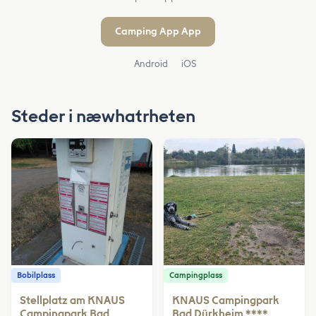
Camping App App
Android
iOS
Steder i næwhatrheten
Bobilplass
Campingplass
Stellplatz am KNAUS
KNAUS Campingpark
Campingpark Bad
Bad Dürkheim ****