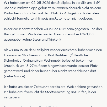
Wir haben am am 05. 05. 2026 den Stellplatz in der Silz um 11. 59
über die Parkster-App gebucht. Wir waren dadurch nicht an dem
Parkscheinautomaten auf dem Platz. (s. Anlage) und haben den
schlecht formulierten Hinweis am Automaten nicht gelesen.
In der Zwischenzeit haben wir in Bad Dürkheim gegessen und drei
Bier getrunken. Wir haben in den Geschäften über €363, 00
ausgegeben (ohne Essen und Trinken).
Als wir um 16. 30 den Stellplatz wieder erreichten, haben wir einen
Hinweis der Stadtverwaltung Bad Dürkheim(Öffentliche
Sicherheit u. Ordnung) am Wohnmobil befestigt bekommen
(Ausdruck um 13. 27)auf dem hingewiesen wurde, das der Platz
gemäht wird, und daher keiner über Nacht stehenbleiben darf.
(siehe Anlage)
Ich hatte um diesen Zeitpunkt bereits drei Weizenbiere getrunken.
Ich habe drauf versucht die Stadtverwaltung anzurufen, leider
vergebens.