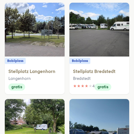
Bobilplass
Bobilplass
Stellplatz Langenhorn
Stellplatz Bredstedt
Langenhorn
Bredstedt
★
★
★
★
★
4
gratis
gratis