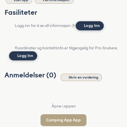
Fasiliteter
Logg inn for å se all informasjon
Logg Inn
?
Koordinater og kontaktinfo er tilgjengelig for Pro-brukere.
Logg Inn
Anmeldelser (0)
Skriv en vurdering
Åpne i appen
Camping App App