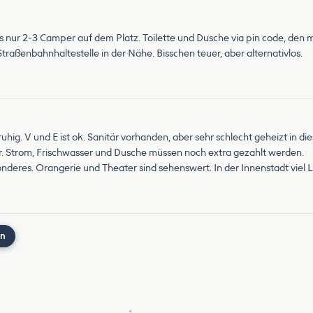
s nur 2-3 Camper auf dem Platz. Toilette und Dusche via pin code, de
raßenbahnhaltestelle in der Nähe. Bisschen teuer, aber alternativlos.
ruhig. V und E ist ok. Sanitär vorhanden, aber sehr schlecht geheizt in die
uer. Strom, Frischwasser und Dusche müssen noch extra gezahlt werden.
onderes. Orangerie und Theater sind sehenswert. In der Innenstadt viel 
nn