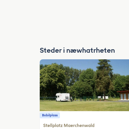
Steder i næwhatrheten
Bobilplass
Stellplatz Maerchenwald