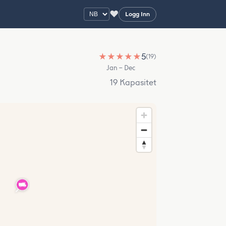
♥
Logg Inn
★
★
★
★
★
5
(19)
Jan – Dec
19 Kapasitet