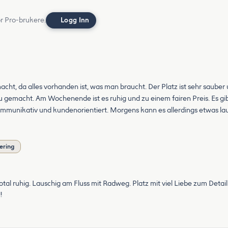
or Pro-brukere.
Logg Inn
cht, da alles vorhanden ist, was man braucht. Der Platz ist sehr sauber u
 gemacht. Am Wochenende ist es ruhig und zu einem fairen Preis. Es gi
mmunikativ und kundenorientiert. Morgens kann es allerdings etwas laut
ering
 ruhig. Lauschig am Fluss mit Radweg. Platz mit viel Liebe zum Detail
!