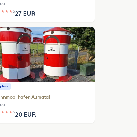
ida
★
★
★
★
5
27 EUR
plass
hnmobilhafen Aumatal
ida
★
★
★
★
5
20 EUR