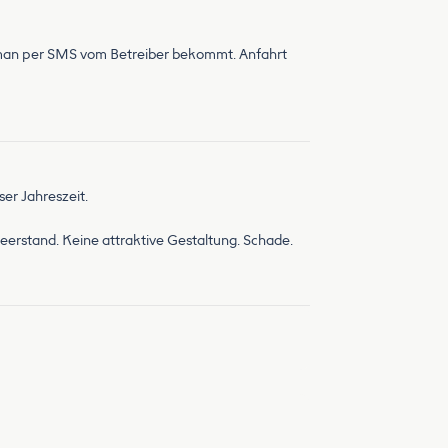
n man per SMS vom Betreiber bekommt. Anfahrt
ser Jahreszeit.
Leerstand. Keine attraktive Gestaltung. Schade.