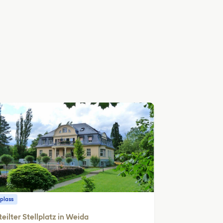
plass
eilter Stellplatz in Weida