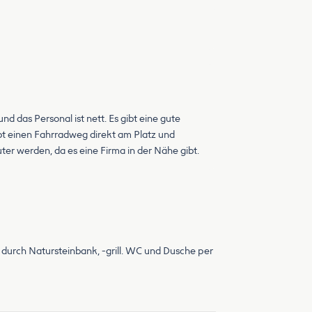
nd das Personal ist nett. Es gibt eine gute
bt einen Fahrradweg direkt am Platz und
er werden, da es eine Firma in der Nähe gibt.
 durch Natursteinbank, -grill. WC und Dusche per