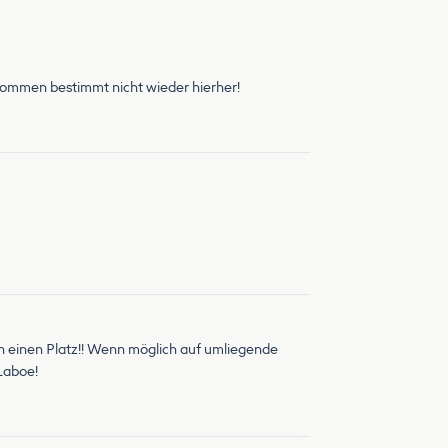
r kommen bestimmt nicht wieder hierher!
lch einen Platz!! Wenn möglich auf umliegende
Laboe!