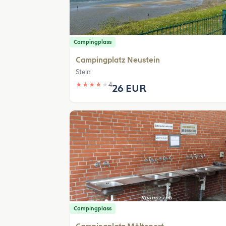
Campingplass
Campingplatz Neustein
Stein
★
★
★
★
★
4
26 EUR
Campingplass