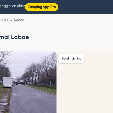
Legg til en plass
Camping App Pro
 Ehrenmal Laboe
nmal Laboe
Satellitvisning