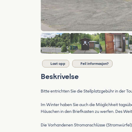
Last opp
Feil informasjon?
Beskrivelse
Bitte entrichten Sie die Stellplatzgebühr in der 
Im Winter haben Sie auch die Möglichkeit tagsü
Häuschen in den Briefkasten zu werfen. Des Weite
Die Vorhandenen Stromanschlüsse (Stromwürfel) 