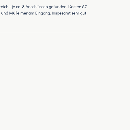
ereich - je ca. 8 Anschlüssen gefunden. Kosten 6€
k und Mülleimer am Eingang. Insgesamt sehr gut