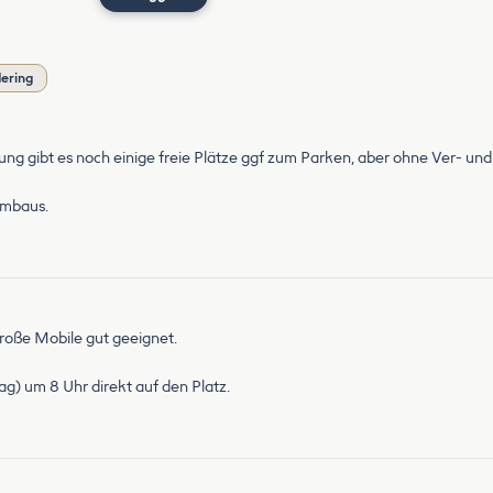
dering
ung gibt es noch einige freie Plätze ggf zum Parken, aber ohne Ver- u
Umbaus.
große Mobile gut geeignet.
ag) um 8 Uhr direkt auf den Platz.