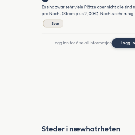
Es sind zwar sehr viele Plätze aber nicht alle sin
pro Nacht (Strom plus 2, 00€). Nachts sehr ruhi
Svar
Logg inn for å se all informasjon
Logg I
Steder i næwhatrheten