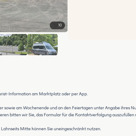
10
+4
Tourist-Information am Marktplatz oder per App.
ber sowie am Wochenende und an den Feiertagen unter Angabe ihres Nu
ren bitten wir Sie, das Formular für die Kontaktverfolgung auszufüllen 
Lahnseits Mitte können Sie uneingeschränkt nutzen.