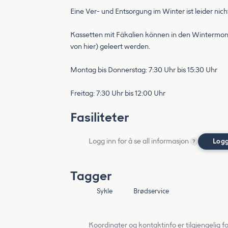
Eine Ver- und Entsorgung im Winter ist leider nich
Kassetten mit Fäkalien können in den Wintermo
von hier) geleert werden.
Montag bis Donnerstag: 7:30 Uhr bis 15:30 Uhr
Freitag: 7:30 Uhr bis 12:00 Uhr
Fasiliteter
Logg inn for å se all informasjon
Logg
?
Tagger
Sykle
Brødservice
Koordinater og kontaktinfo er tilgjengelig f