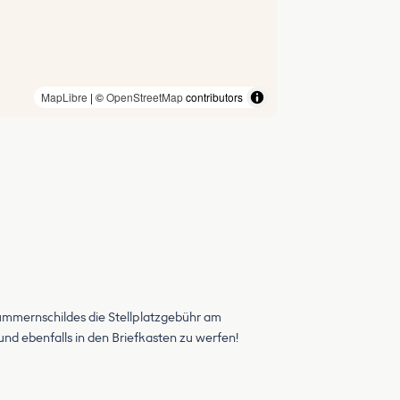
MapLibre
| ©
OpenStreetMap
contributors
mmernschildes die Stellplatzgebühr am
und ebenfalls in den Briefkasten zu werfen!