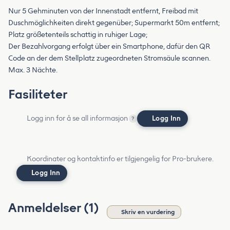
Nur 5 Gehminuten von der Innenstadt entfernt, Freibad mit
Duschmöglichkeiten direkt gegenüber; Supermarkt 50m entfernt;
Platz größetenteils schattig in ruhiger Lage;
Der Bezahlvorgang erfolgt über ein Smartphone, dafür den QR
Code an der dem Stellplatz zugeordneten Stromsäule scannen.
Max. 3 Nächte.
Fasiliteter
Logg inn for å se all informasjon
Logg Inn
?
Koordinater og kontaktinfo er tilgjengelig for Pro-brukere.
Logg Inn
Anmeldelser (1)
Skriv en vurdering