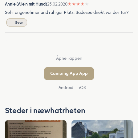
Annie (Allein mit Hund)
25.02.2020
★
★
★
★
★
Sehr angenehmer und ruhiger Platz. Badesee direkt vor der Tür?
Svar
Åpne i appen
Camping App App
Android
iOS
Steder i næwhatrheten