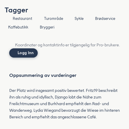
Tagger
Restaurant
Turområde
Sykle
Brødservice
Kaffebutikk
Bryggeri
Koordinater og kontaktinfo er tilgjengelig for Pro-brukere.
Logg Inn
Oppsummering av vurderinger
Der Platz wird insgesamt positiv bewertet. Fritz19 beschreibt
ihn als ruhig und idyllisch, Django lobt die Nähe zum
Freilichtmuseum und Burkhard empfiehlt den Rad- und
Wanderweg. Lydia Wiegand bevorzugt die Wiese im hinteren
Bereich und empfiehlt das angeschlossene Café.