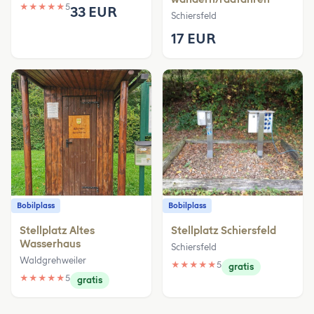
★
★
★
★
★
5
33 EUR
Schiersfeld
17 EUR
Bobilplass
Bobilplass
Stellplatz Altes
Stellplatz Schiersfeld
Wasserhaus
Schiersfeld
Waldgrehweiler
★
★
★
★
★
5
gratis
★
★
★
★
★
5
gratis