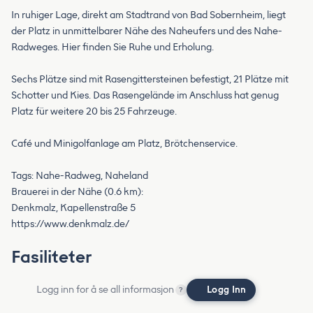
In ruhiger Lage, direkt am Stadtrand von Bad Sobernheim, liegt
der Platz in unmittelbarer Nähe des Naheufers und des Nahe-
Radweges. Hier finden Sie Ruhe und Erholung.
Sechs Plätze sind mit Rasengittersteinen befestigt, 21 Plätze mit
Schotter und Kies. Das Rasengelände im Anschluss hat genug
Platz für weitere 20 bis 25 Fahrzeuge.
Café und Minigolfanlage am Platz, Brötchenservice.
Tags: Nahe-Radweg, Naheland
Brauerei in der Nähe (0.6 km):
Denkmalz, Kapellenstraße 5
https://www.denkmalz.de/
Fasiliteter
Logg inn for å se all informasjon
Logg Inn
?