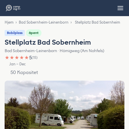
Hjem
›
Bad Sobernheim-Leinenborn
›
Stellplatz Bad Sobernheim
åpent
Bobilplass
Stellplatz Bad Sobernheim
Bad Sobernheim-Leinenborn · Hömigweg (Am Nohfels)
★
★
★
★
★
5
(15)
Jan – Dec
50 Kapasitet