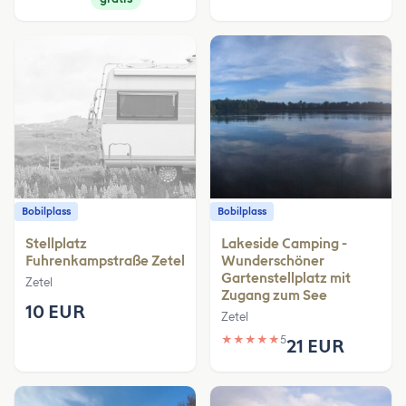
Bobilplass
Bobilplass
Stellplatz
Lakeside Camping -
Fuhrenkampstraße Zetel
Wunderschöner
Gartenstellplatz mit
Zetel
Zugang zum See
10 EUR
Zetel
★
★
★
★
★
5
21 EUR