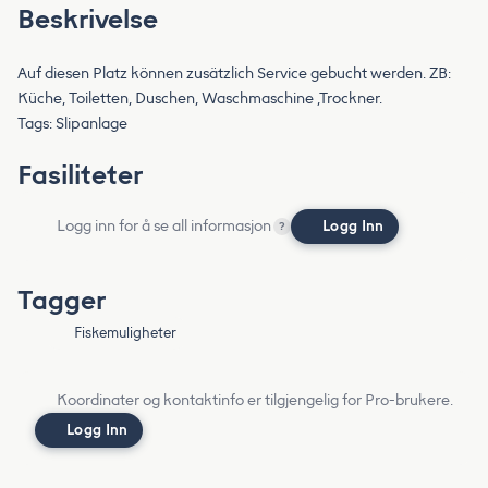
Beskrivelse
Auf diesen Platz können zusätzlich Service gebucht werden. ZB:
Küche, Toiletten, Duschen, Waschmaschine ,Trockner.
Tags: Slipanlage
Fasiliteter
Logg inn for å se all informasjon
Logg Inn
?
Tagger
Fiskemuligheter
Koordinater og kontaktinfo er tilgjengelig for Pro-brukere.
Logg Inn